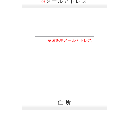
メールアドレス
※
※確認用メールアドレス
住 所