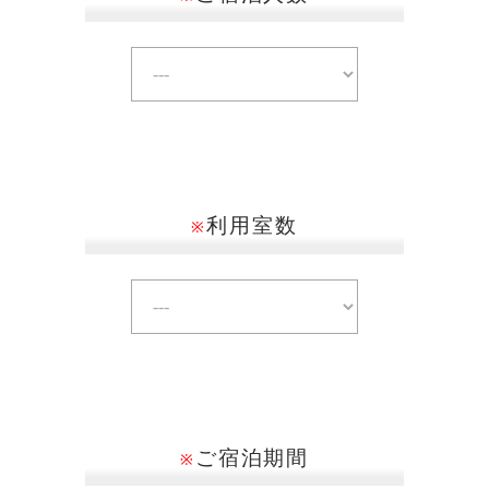
利用室数
※
ご宿泊期間
※