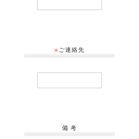
ご連絡先
※
備 考