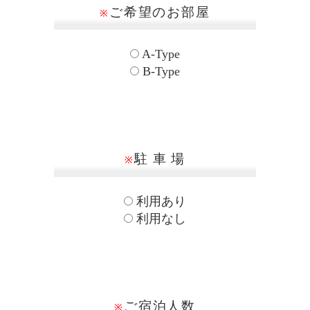
ご希望のお部屋
※
A-Type
B-Type
駐 車 場
※
利用あり
利用なし
ご宿泊人数
※